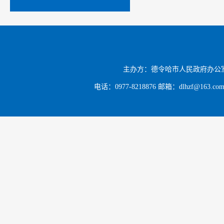
主办方：德令哈市人民政府办公
电话：0977-8218876 邮箱：dlhzf@163.c