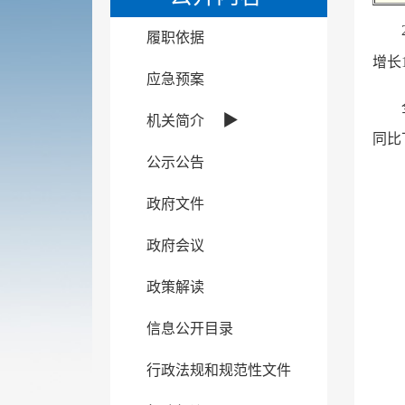
履职依据
增长
应急预案
▶
机关简介
同比
公示公告
政府文件
政府会议
政策解读
信息公开目录
行政法规和规范性文件