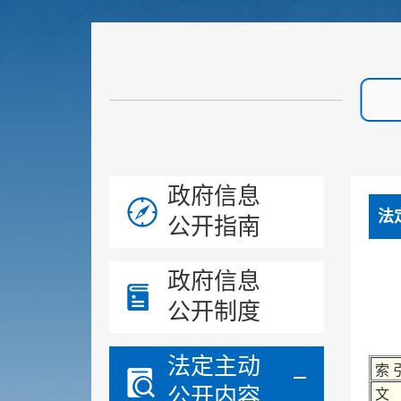
政府信息
法
公开指南
政府信息
公开制度
法定主动
索 
公开内容
文