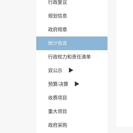
行政复议
规划信息
政府规章
统计信息
行政权力和责任清单
▶
双公示
▶
预算/决算
收费项目
重大项目
政府采购