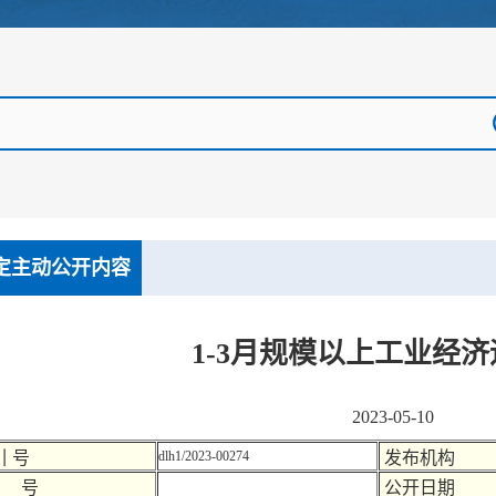
定主动公开内容
1-3月规模以上工业经
2023-05-10
引 号
dlh1/2023-00274
发布机构
 号
公开日期