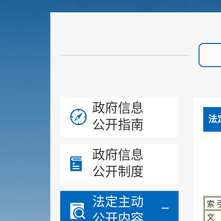
政府信息
法
公开指南
政府信息
公开制度
法定主动
索 
公开内容
文