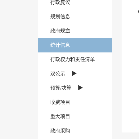
行政复议
规划信息
政府规章
统计信息
行政权力和责任清单
▶
双公示
▶
预算/决算
收费项目
重大项目
政府采购