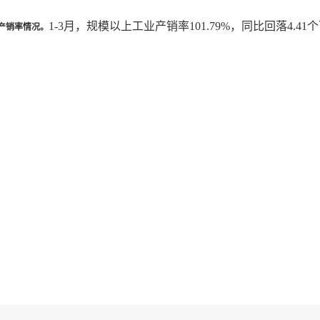
1-3月，规模以上工业产销率101.79%，同比回落4.41
产销率情况。