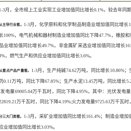
1-3月，全市规上工业实现工业增加值同比增长0.1%，较去年同期
1-3月，化学原料和化学制品制造业增加值同比增长1
从主导行业看。
长100%，电气机械和器材制造业增加值同比下降47.7%，橡胶
品业增加值同比增长49.7%，非金属矿采选业增加值同比增长16
3%，燃气生产和供应业增加值同比增长3.6%。
1-3月，生产纯碱74.62万吨，同比增长10.86%
从重点产品产量看。
药0.11万吨，同比下降67.85%；生产水泥13.45万吨，同比增长5.
；发电量69005.04万千瓦时，同比下降4.95%，其中：光伏发电量
2819.21万千瓦时，同比下降4.19%;火力发电量9725.63万千瓦
1-3月，采矿业增加值同比增长161.4%；制造业增
分三大门类看。
应业增加值同比增长3.03%。