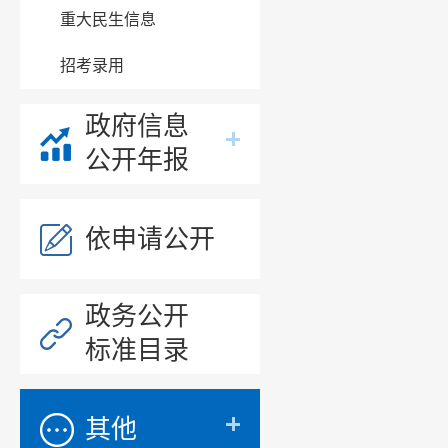
8%；供电
重大民生信息
分三大门
招考录用
造业增加
政府信息
供应业增
公开年报
产销率情
依申请公开
同比回落9
政务公开
标准目录
其他