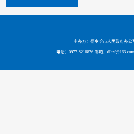
主办方：德令哈市人民政府办公
电话：0977-8218876 邮箱：dlhzf@163.c