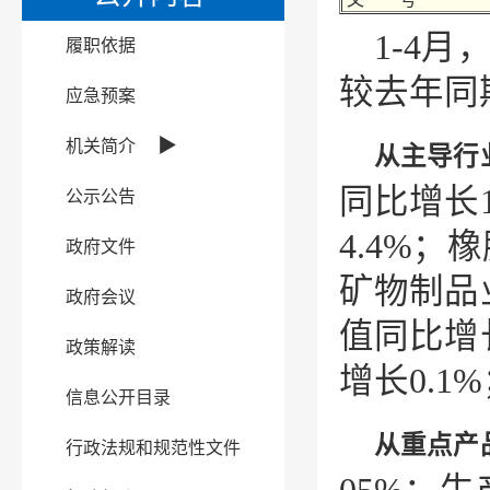
1-4
履职依据
较去年同期
应急预案
▶
机关简介
从主导行
同比增长
公示公告
4.4%；
政府文件
矿物制品
政府会议
值同比增
政策解读
增长0.1
信息公开目录
从重点产
行政法规和规范性文件