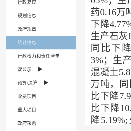
05%；生
行政复议
药0.16
规划信息
下降4.7
政府规章
生产石灰8
统计信息
同比下降1
行政权力和责任清单
3%；生产
▶
双公示
混凝土5.
万吨，同比
▶
预算/决算
比下降7.
收费项目
比下降10
重大项目
降5.19
政府采购