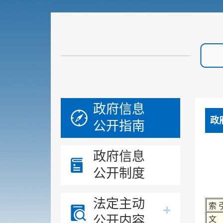
政府信息
政
公开指南
政府信息
公开制度
法定主动
索 
公开内容
文