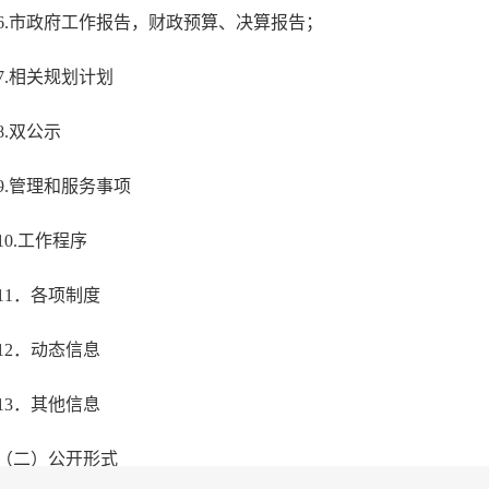
6.市政府工作报告，财政预算、决算报告；
7.相关规划计划
8.双公示
9.管理和服务事项
10.工作程序
11．各项制度
12．动态信息
13．其他信息
（二）公开形式