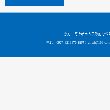
主办方：德令哈市人民政府办公
电话：0977-8218876 邮箱：dlhzf@163.c