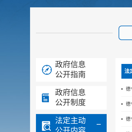
政府信息
法
公开指南
德
政府信息
公开制度
德
法定主动
德
公开内容